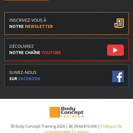
INSCRIVEZ-VOUS À
NOTRE
NEWSLETTER
DÉCOUVREZ
NOTRE CHAÎNE
YOUTUBE
SUIVEZ-NOUS
SUR
FACEBOOK
© Body Concept Training 2026 | BE 0544.819.306 |
Politique de
confidentialité
|
Cookies