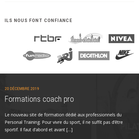
ILS NOUS FONT CONFIANCE
20 DÉCEMBRE 2019
Formations coach pro
Le nouveau site de formation dédié aux professionnels du
Personal Training. Pour vivre du sport, il ne suffit pas d’être
sportif. Il faut d’abord et avant […]