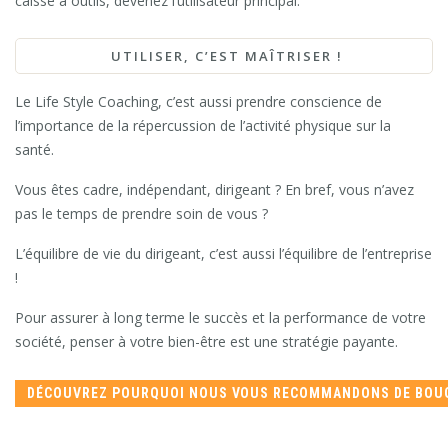
caisse à outils, devenez l’utilisateur principal.
UTILISER, C’EST MAÎTRISER !
Le Life Style Coaching, c’est aussi prendre conscience de
l’importance de la répercussion de l’activité physique sur la
santé.
Vous êtes cadre, indépendant, dirigeant ? En bref, vous n’avez
pas le temps de prendre soin de vous ?
L’équilibre de vie du dirigeant, c’est aussi l’équilibre de l’entreprise
!
Pour assurer à long terme le succès et la performance de votre
société, penser à votre bien-être est une stratégie payante.
DÉCOUVREZ POURQUOI NOUS VOUS RECOMMANDONS DE BOU