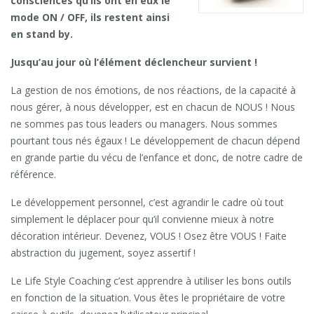
consciences qu’ils ont en eux le
mode ON / OFF, ils restent ainsi
en stand by.
Jusqu’au jour où l’élément déclencheur survient !
La gestion de nos émotions, de nos réactions, de la capacité à
nous gérer, à nous développer, est en chacun de NOUS ! Nous
ne sommes pas tous leaders ou managers. Nous sommes
pourtant tous nés égaux ! Le développement de chacun dépend
en grande partie du vécu de l’enfance et donc, de notre cadre de
référence.
Le développement personnel, c’est agrandir le cadre où tout
simplement le déplacer pour qu’il convienne mieux à notre
décoration intérieur. Devenez, VOUS ! Osez être VOUS ! Faite
abstraction du jugement, soyez assertif !
Le Life Style Coaching c’est apprendre à utiliser les bons outils
en fonction de la situation. Vous êtes le propriétaire de votre