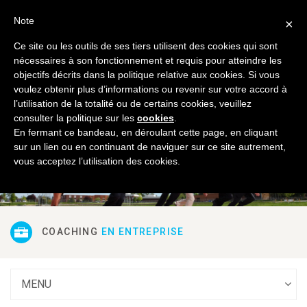
Luxembourg
Français
Note
×
Ce site ou les outils de ses tiers utilisent des cookies qui sont
nécessaires à son fonctionnement et requis pour atteindre les
objectifs décrits dans la politique relative aux cookies. Si vous
voulez obtenir plus d’informations ou revenir sur votre accord à
l’utilisation de la totalité ou de certains cookies, veuillez
DÉCOUVREZ NOS
SERVICES
consulter la politique sur les
cookies
.
En fermant ce bandeau, en déroulant cette page, en cliquant
sur un lien ou en continuant de naviguer sur ce site autrement,
vous acceptez l’utilisation des cookies.
COACHING
EN ENTREPRISE
MENU